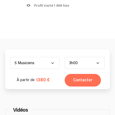
Profil visité 1 466 fois
5 Musiciens
3h00
1380 €
Contacter
À partir de
Vidéos