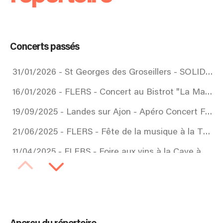
Concerts passés
31/01/2026 - St Georges des Groseillers - SOLID ROCK FEST
16/01/2026 - FLERS - Concert au Bistrot "La Maison"
19/09/2025 - Landes sur Ajon - Apéro Concert Festy' landes
21/06/2025 - FLERS - Fête de la musique à la Taverne
11/04/2025 - FLERS - Foire aux vins à la Cave à Vin
21/02/2025 - FLERS - Bistrot "La Maison"