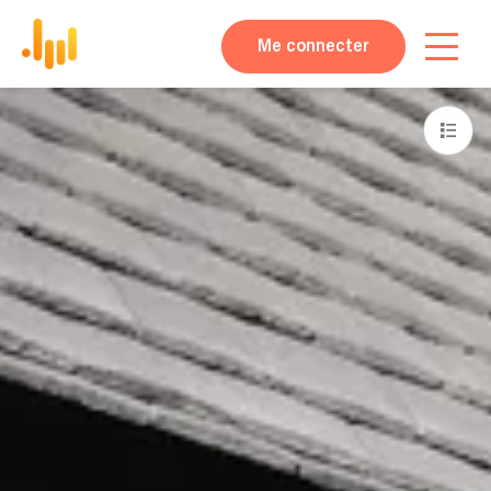
Me connecter