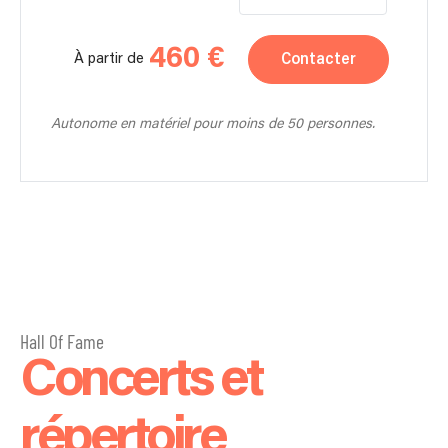
460 €
Contacter
À partir de
Autonome en matériel pour moins de 50 personnes.
Hall Of Fame
Concerts et
répertoire