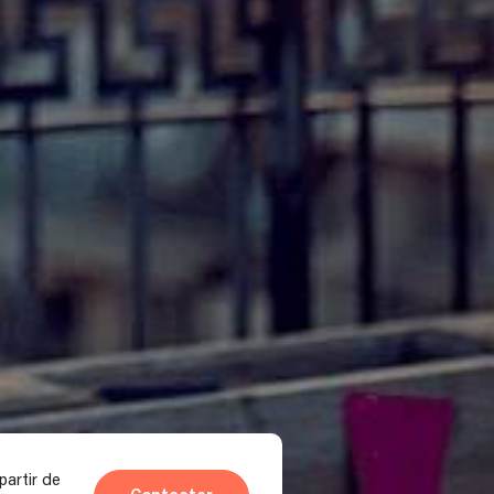
partir de