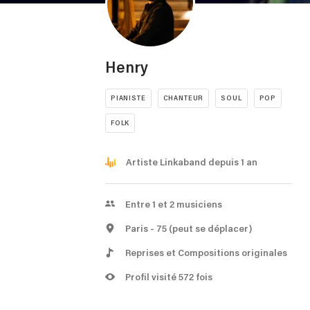
Henry
PIANISTE
CHANTEUR
SOUL
POP
FOLK
Artiste Linkaband depuis 1 an
Entre 1 et 2 musiciens
Paris
- 75
(peut se déplacer)
Reprises et Compositions originales
Profil visité 572 fois