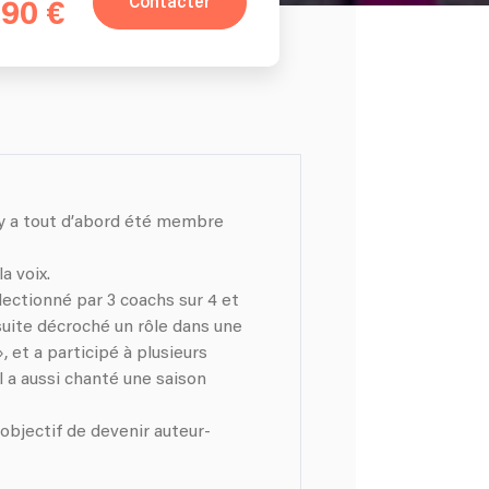
Contacter
90 €
ry a tout d’abord été membre
a voix.
électionné par 3 coachs sur 4 et
nsuite décroché un rôle dans une
 et a participé à plusieurs
l a aussi chanté une saison
 objectif de devenir auteur-