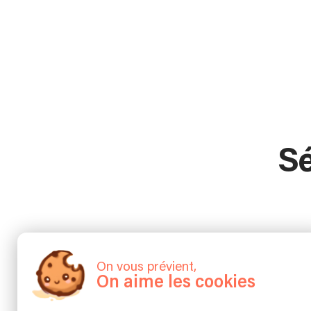
Sé
On vous prévient,
On aime les cookies
Henry