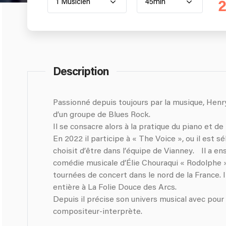
1 Musicien
45min
2
Description
Passionné depuis toujours par la musique, Hen
d’un groupe de Blues Rock.
Il se consacre alors à la pratique du piano et de l
En 2022 il participe à « The Voice », ou il est s
choisit d’être dans l’équipe de Vianney. Il a e
comédie musicale d’Élie Chouraqui « Rodolphe »,
tournées de concert dans le nord de la France. I
entière à La Folie Douce des Arcs.
Depuis il précise son univers musical avec pour
compositeur-interprète.