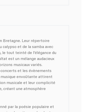
n Bretagne. Leur répertoire
du calypso et de la samba avec
 le tout teinté de l'élégance du
sultat est un mélange audacieux
orizons musicaux variés.
s-concerts et les évènements
ur musique envoûtante attirent
tion musicale et leur complicité
te, créant une atmosphère
né par la poésie populaire et