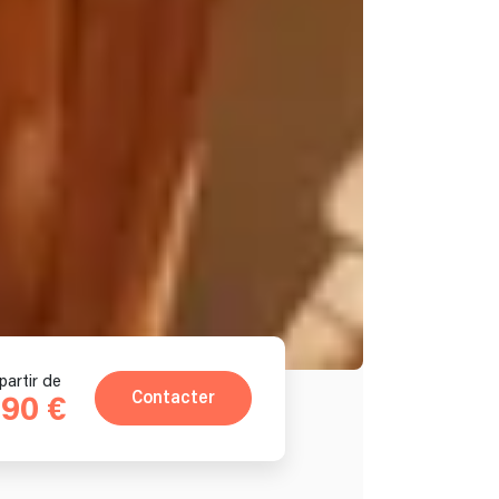
partir de
Contacter
90 €