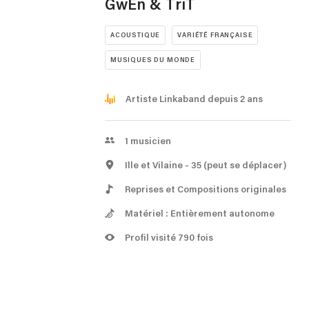
GwEn & TriT
ACOUSTIQUE
VARIÉTÉ FRANÇAISE
MUSIQUES DU MONDE
Artiste Linkaband depuis 2 ans
1
musicien
Ille et Vilaine
- 35
(peut se déplacer)
Reprises et Compositions originales
Matériel : Entièrement autonome
Profil visité 790 fois