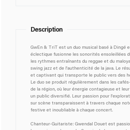
Description
GwEn & TriT est un duo musical basé à Dingé e
éclectique fusionne les sonorités ensoleillées 
les rythmes entraînants du reggae et du maloya,
swing jazz et de l'authenticité de la java. Le ré
et captivant qui transporte le public vers des h
Le duo se produit régulièrement dans les café
de la région, où leur énergie contagieuse et le
un public diversifié. Leur passion pour l'explora
sur scène transparaissent à travers chaque no
festive et inoubliable à chaque concert.
Chanteur-Guitariste: Gwendal Douet est passion