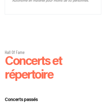
Autonome en matériel pour moins de 50 personnes.
Hall Of Fame
Concerts et
répertoire
Concerts passés