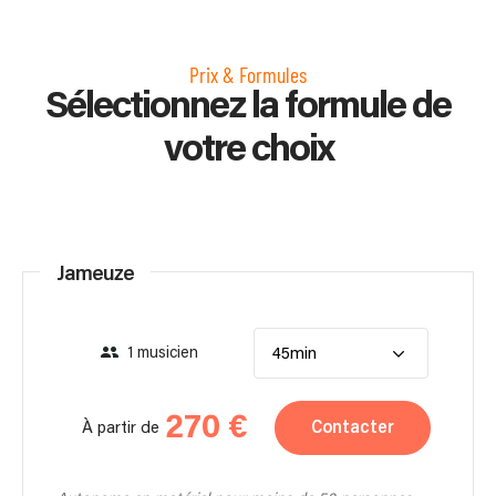
Prix & Formules
Sélectionnez la formule de
votre choix
Jameuze
1 musicien
45min
270 €
Contacter
À partir de