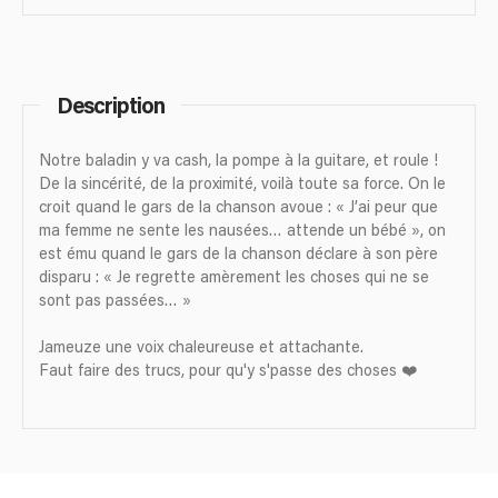
Description
Notre baladin y va cash, la pompe à la guitare, et roule !
De la sincérité, de la proximité, voilà toute sa force. On le
croit quand le gars de la chanson avoue : « J’ai peur que
ma femme ne sente les nausées… attende un bébé », on
est ému quand le gars de la chanson déclare à son père
disparu : « Je regrette amèrement les choses qui ne se
sont pas passées… »
Jameuze une voix chaleureuse et attachante.
Faut faire des trucs, pour qu'y s'passe des choses ❤️