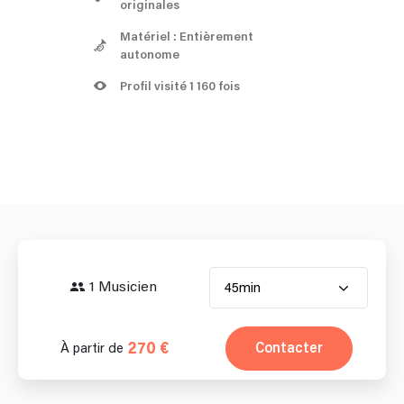
originales
Matériel : Entièrement
autonome
Profil visité 1 160 fois
1 Musicien
45min
270 €
Contacter
À partir de