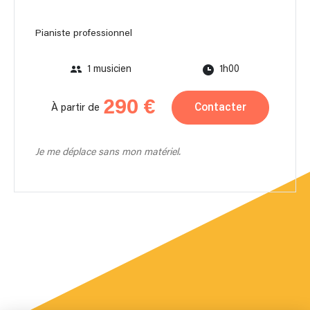
Pianiste professionnel
1 musicien
1h00
290 €
Contacter
À partir de
Je me déplace sans mon matériel.