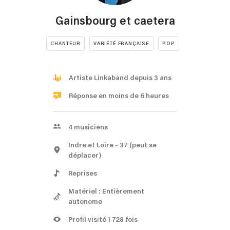
Gainsbourg et caetera
CHANTEUR
VARIÉTÉ FRANÇAISE
POP
Artiste Linkaband depuis 3 ans
Réponse en moins de 6 heures
4
musiciens
Indre et Loire
- 37
(peut se
déplacer)
Reprises
Matériel : Entièrement
autonome
Profil visité 1 728 fois