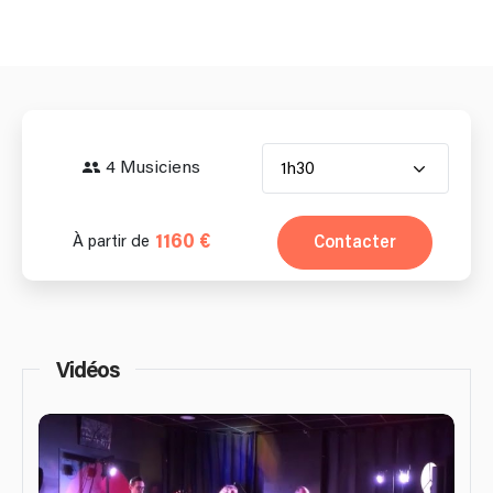
4 Musiciens
1h30
1160 €
Contacter
À partir de
Vidéos