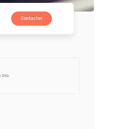
Contacter
 bio.