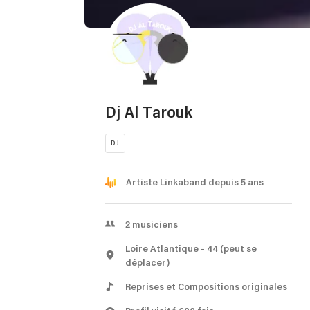
Dj Al Tarouk
DJ
Artiste Linkaband depuis 5 ans
2
musiciens
Loire Atlantique
- 44
(peut se
déplacer)
Reprises et Compositions originales