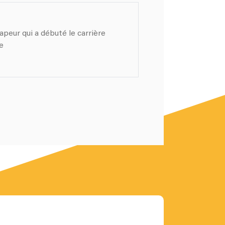
apeur qui a débuté le carrière
e