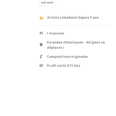
HIP-HOP
Artiste Linkaband depuis 5 ans
1
musicien
Pyrénées Atlantiques
- 64
(peut se
déplacer)
Compositions originales
Profil visité 473 fois