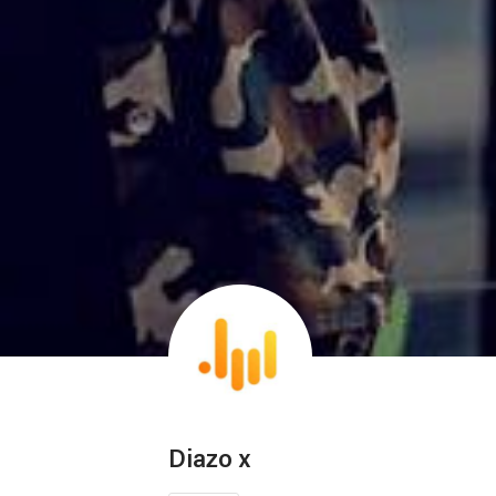
Diazo x