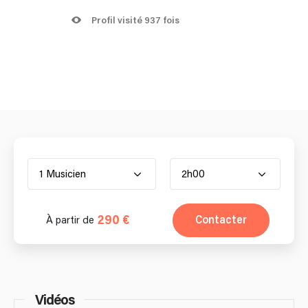
Profil visité 937 fois
1 Musicien
2h00
290 €
Contacter
À partir de
Vidéos