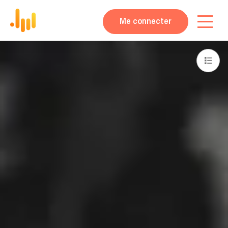
Me connecter