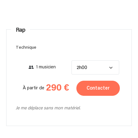
Rap
Technique
1 musicien
2h00
290 €
Contacter
À partir de
Je me déplace sans mon matériel.