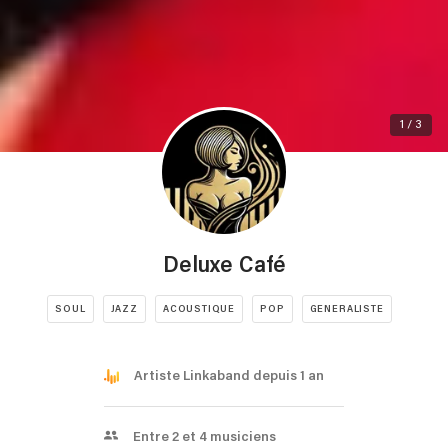
1 / 3
Deluxe Café
SOUL
JAZZ
ACOUSTIQUE
POP
GENERALISTE
Artiste Linkaband depuis 1 an
Entre 2 et 4 musiciens