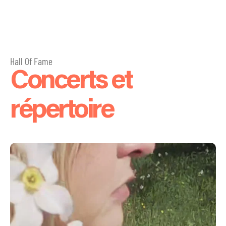
Hall Of Fame
Concerts et
répertoire