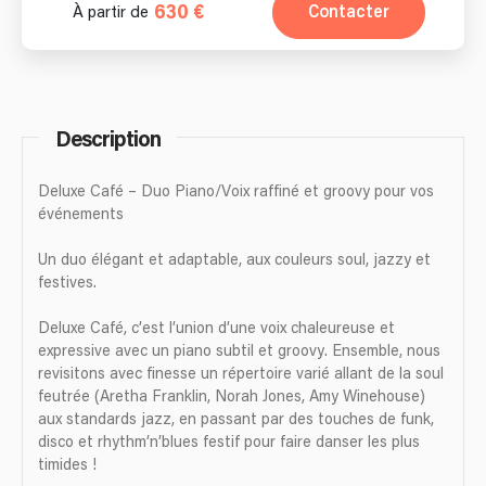
630 €
Contacter
À partir de
Description
Deluxe Café – Duo Piano/Voix raffiné et groovy pour vos
événements
Un duo élégant et adaptable, aux couleurs soul, jazzy et
festives.
Deluxe Café, c’est l’union d’une voix chaleureuse et
expressive avec un piano subtil et groovy. Ensemble, nous
revisitons avec finesse un répertoire varié allant de la soul
feutrée (Aretha Franklin, Norah Jones, Amy Winehouse)
aux standards jazz, en passant par des touches de funk,
disco et rhythm’n’blues festif pour faire danser les plus
timides !