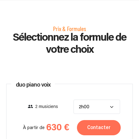
Prix & Formules
Sélectionnez la formule de
votre choix
duo piano voix
2 musiciens
2h00
630 €
Contacter
À partir de