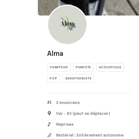
Alma
CHANTEUR
PIANISTE
ACOUSTIQUE
POP
SAXOPHONISTE
2
musiciens
Var
- 83
(peut se déplacer)
Reprises
Matériel : Entièrement autonome