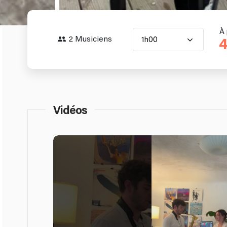
À 
2 Musiciens
1h00
4
Vidéos