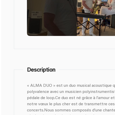
Description
« ALMA DUO » est un duo musical acoustique qu
polyvalence avec un musicien polyinstrumentiste 
pédale de loop.Ce duo est né grâce à l’amour et
notre vœux le plus cher est de transmettre ces
concerts.Nous sommes composés d’une chanteu