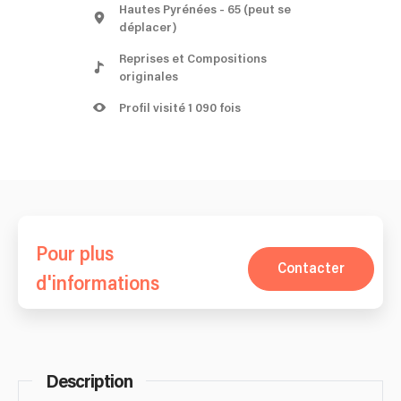
Hautes Pyrénées
- 65
(peut se
déplacer)
Reprises et Compositions
originales
Profil visité 1 090 fois
Pour plus
Contacter
d'informations
Description