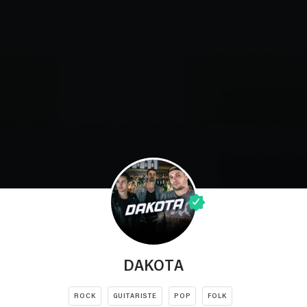
DAKOTA
ROCK
GUITARISTE
POP
FOLK