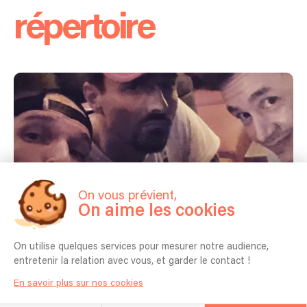
répertoire
On vous prévient,
On aime les cookies
On utilise quelques services pour mesurer notre audience,
entretenir la relation avec vous, et garder le contact !
Concerts passés
En savoir plus sur nos cookies
14/05/2022 - Paris - Cocktail (Privé)