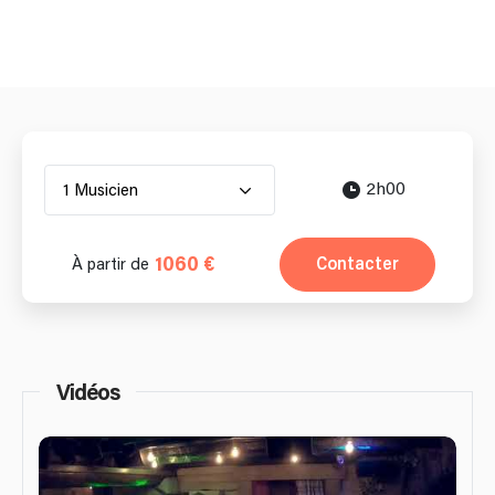
2h00
1 Musicien
1060 €
Contacter
À partir de
Vidéos