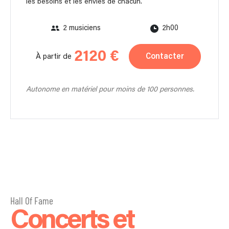
les besoins et les envies de chacun.
2 musiciens
2h00
2120 €
Contacter
À partir de
Autonome en matériel pour moins de 100 personnes.
Hall Of Fame
Concerts et