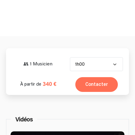
1 Musicien
1h00
340 €
Contacter
À partir de
Vidéos