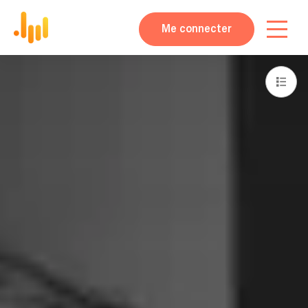
Me connecter