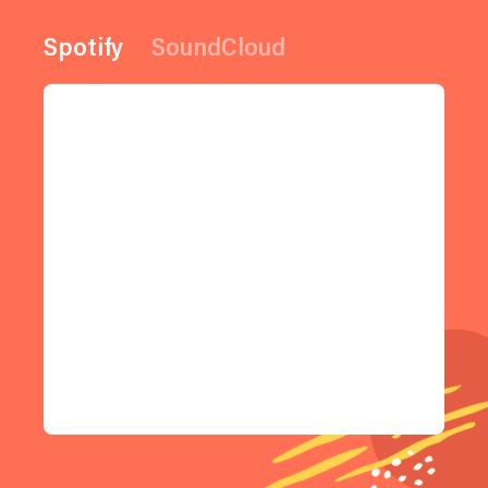
Spotify
SoundCloud