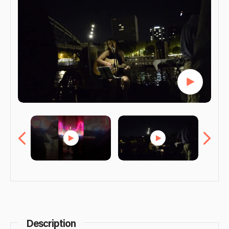
Description