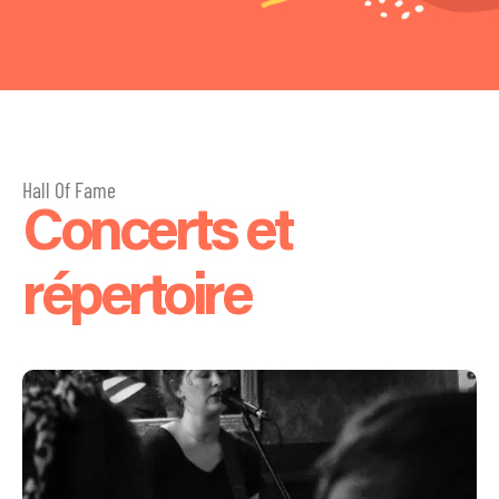
Hall Of Fame
Concerts et
répertoire