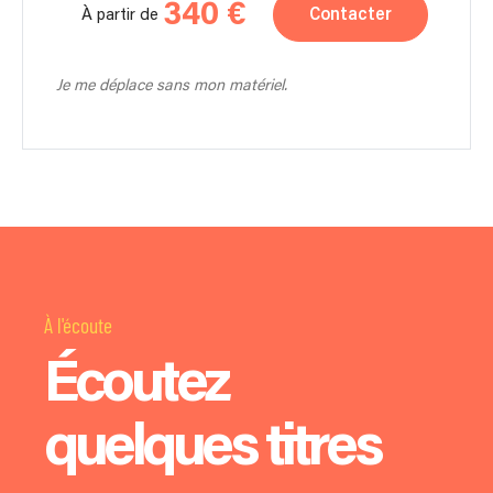
340 €
Contacter
À partir de
Je me déplace sans mon matériel.
À l'écoute
Écoutez
quelques titres