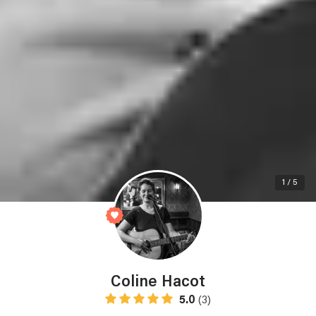
1 / 5
Coline Hacot
5.0
(3)