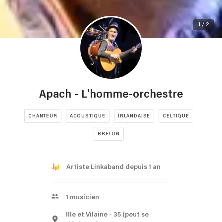
1 / 2
Apach - L'homme-orchestre
CHANTEUR
ACOUSTIQUE
IRLANDAISE
CELTIQUE
BRETON
Artiste Linkaband depuis 1 an
1
musicien
Ille et Vilaine
- 35
(peut se