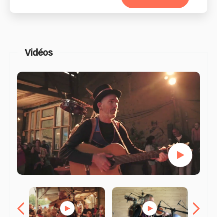
Vidéos