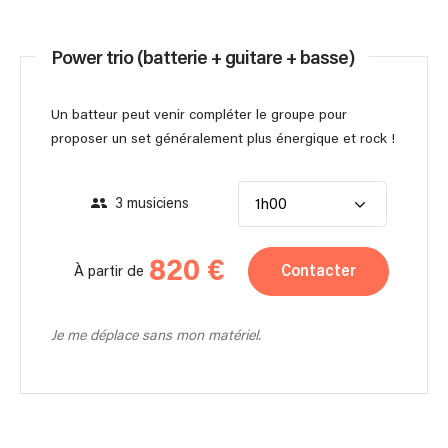
Power trio (batterie + guitare + basse)
Un batteur peut venir compléter le groupe pour
proposer un set généralement plus énergique et rock !
3 musiciens
1h00
820 €
Contacter
À partir de
Je me déplace sans mon matériel.