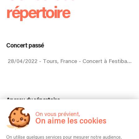
répertoire
Concert passé
28/04/2022 - Tours, France - Concert à Festibalzac, au lycée Honoré de Balzac
Aperçu du répertoire
On vous prévient,
Blind - Korn
On aime les cookies
Basket Case - Green Day
On utilise quelques services pour mesurer notre audience,