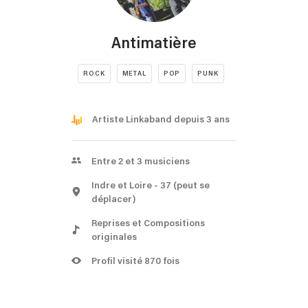
Antimatière
ROCK
METAL
POP
PUNK
Artiste Linkaband depuis 3 ans
Entre 2 et 3 musiciens
Indre et Loire
- 37
(peut se
déplacer)
Reprises et Compositions
originales
Profil visité 870 fois