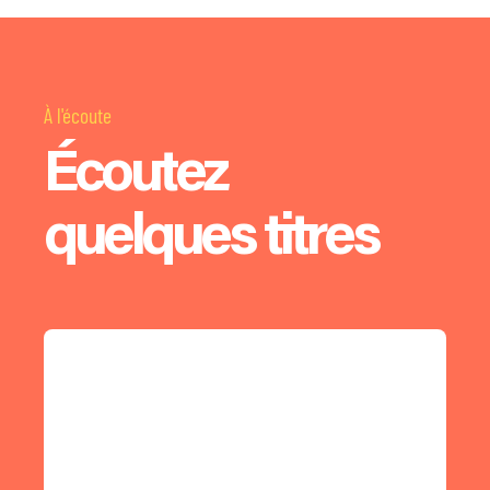
À l'écoute
Écoutez
quelques titres