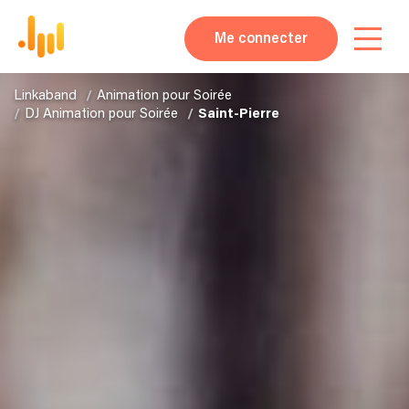
Me connecter
Linkaband
Animation pour Soirée
DJ Animation pour Soirée
Saint-Pierre