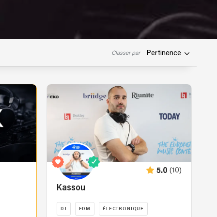
Pertinence
Classer par
(10)
5.0
Kassou
DJ
EDM
ÉLECTRONIQUE