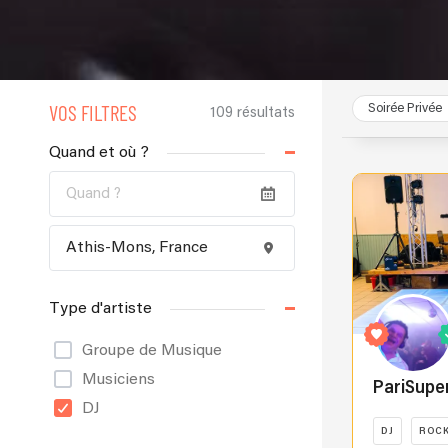
VOS FILTRES
Soirée Privée
109 résultats
Quand et où ?
Type d'artiste
Groupe de Musique
Musiciens
PariSupe
DJ
DJ
ROC