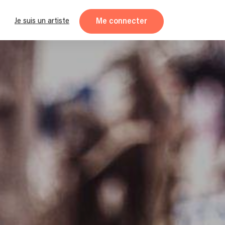
Me connecter
Je suis un artiste