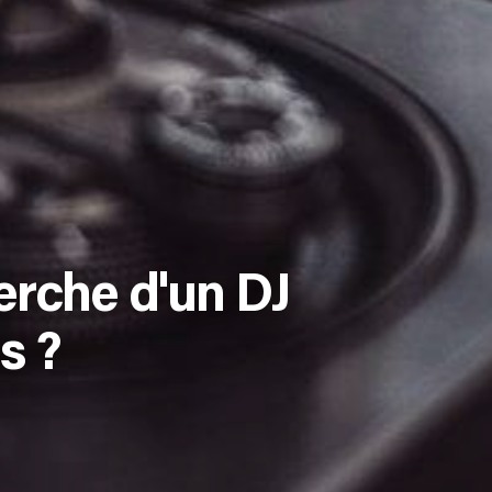
erche d'un DJ
s ?