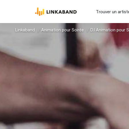
Trouver un artist
Linkaband
Animation pour Soirée
DJ Animation pour S