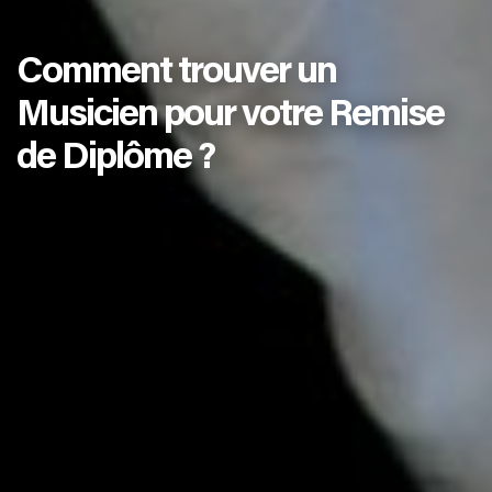
Comment trouver un
Musicien pour votre Remise
de Diplôme ?