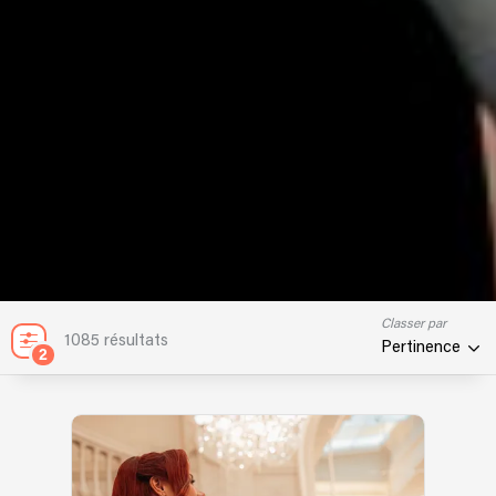
Classer par
1085 résultats
Pertinence
2