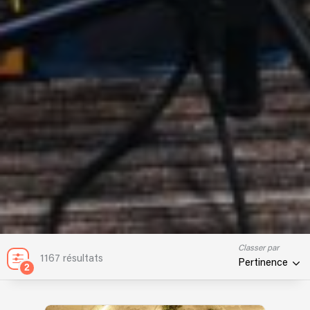
Classer par
1167 résultats
Pertinence
2