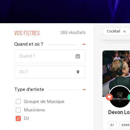
VOS FILTRES
Cocktail
285 résultats
Quand et où ?
Type d'artiste
Groupe de Musique
Musiciens
Devon Lo
DJ
DJ
GENE