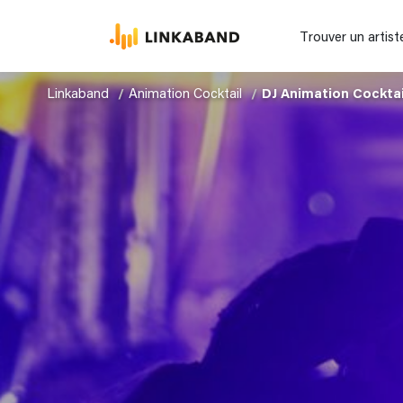
Trouver un artist
Linkaband
Animation Cocktail
DJ Animation Cocktai