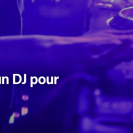
n DJ pour