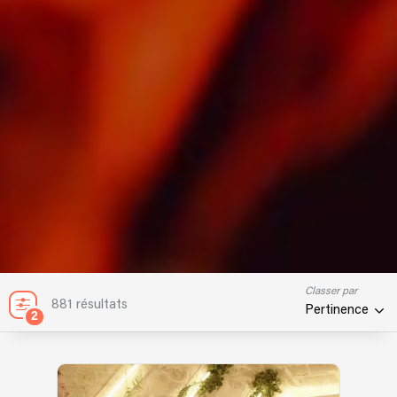
Classer par
881 résultats
Pertinence
2