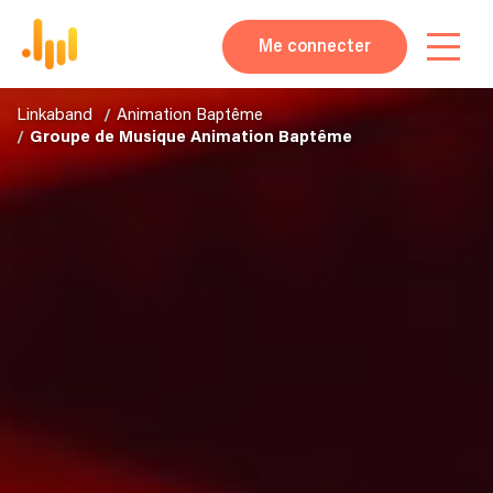
Me connecter
Linkaband
Animation Baptême
Groupe de Musique Animation Baptême