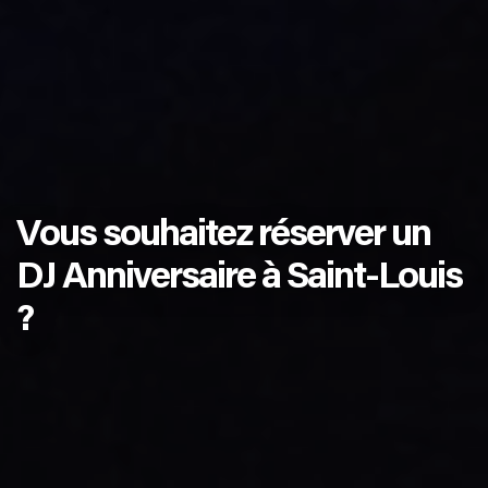
Vous souhaitez réserver un
DJ Anniversaire à Saint-Louis
?