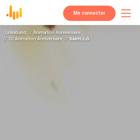
Me connecter
Linkaband
Animation Anniversaire
DJ Animation Anniversaire
Saint-Lô