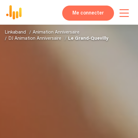
Me connecter
Linkaband
Animation Anniversaire
DJ Animation Anniversaire
Le Grand-Quevilly