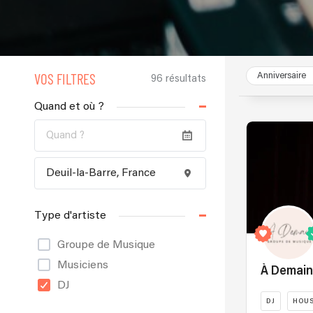
VOS FILTRES
Anniversaire
96 résultats
Quand et où ?
Type d'artiste
Groupe de Musique
Musiciens
À Demai
DJ
DJ
HOU