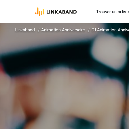
Trouver un artist
Linkaband
Animation Anniversaire
DJ Animation Annive