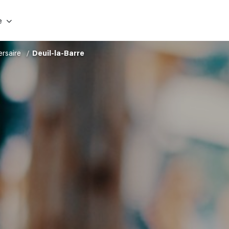
e
rsaire
Deuil-la-Barre