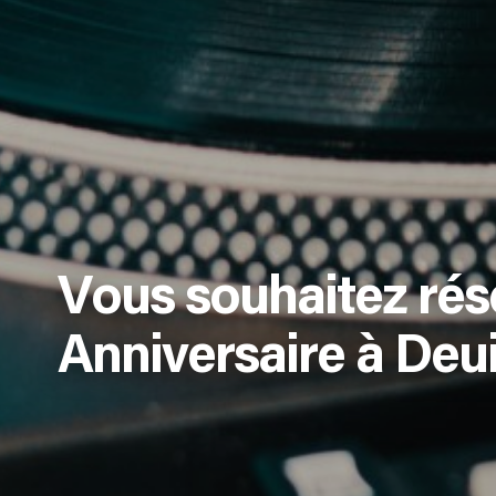
Vous souhaitez rés
Anniversaire à Deui