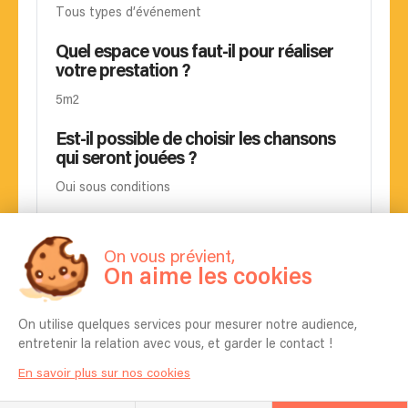
Tous types d’événement
Quel espace vous faut-il pour réaliser
votre prestation ?
5m2
Est-il possible de choisir les chansons
qui seront jouées ?
Oui sous conditions
Pouvez-vous apprendre une chanson
spécifique pour mon événement ?
On vous prévient,
On aime les cookies
Oui
La chanteuse (ou chanteur) présente
On utilise quelques services pour mesurer notre audience,
dans les vidéos sera-t-elle la même ?
entretenir la relation avec vous, et garder le contact !
Oui
En savoir plus sur nos cookies
Pouvez-vous ajouter un ou une