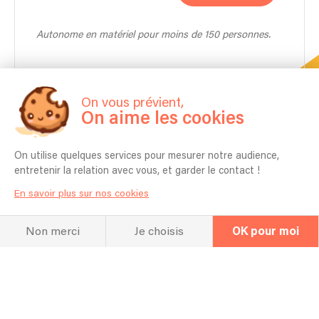
Autonome en matériel pour moins de 150 personnes.
On vous prévient,
On aime les cookies
On utilise quelques services pour mesurer notre audience,
entretenir la relation avec vous, et garder le contact !
En savoir plus sur nos cookies
La FAQ
Non merci
Je choisis
OK pour moi
Questions fréquentes
Pouvez-vous apprendre une chanson