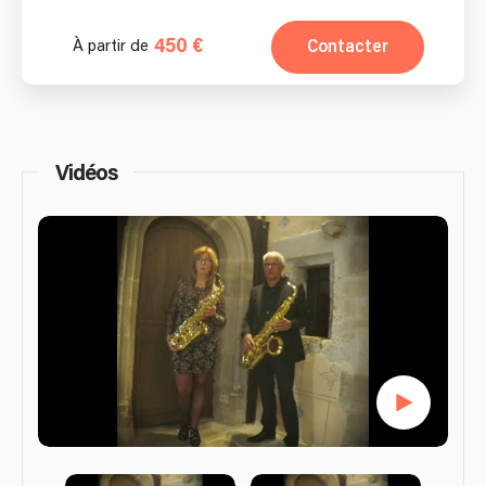
450 €
Contacter
À partir de
Vidéos