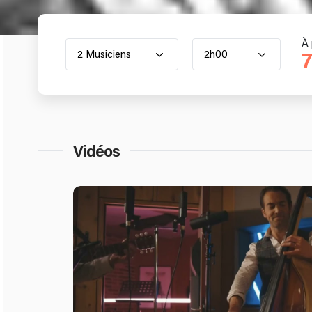
À 
2 Musiciens
2h00
7
Vidéos