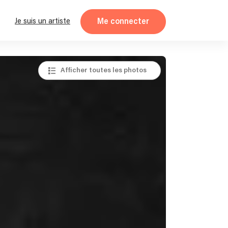
Me connecter
Je suis un artiste
Afficher toutes les photos