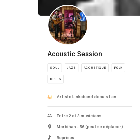
Acoustic Session
SOUL
JAZZ
ACOUSTIQUE
FOLK
BLUES
Artiste Linkaband depuis 1 an
Entre 2 et 3 musiciens
Morbihan
- 56
(peut se déplacer)
Reprises