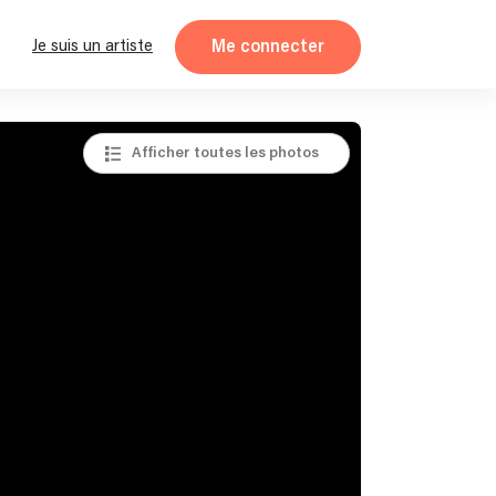
Me connecter
Je suis un artiste
Afficher toutes les photos