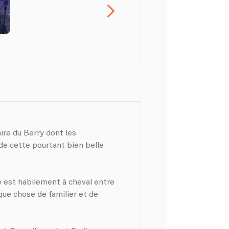
de cette pourtant bien belle
pe est habilement à cheval entre
lque chose de familier et de