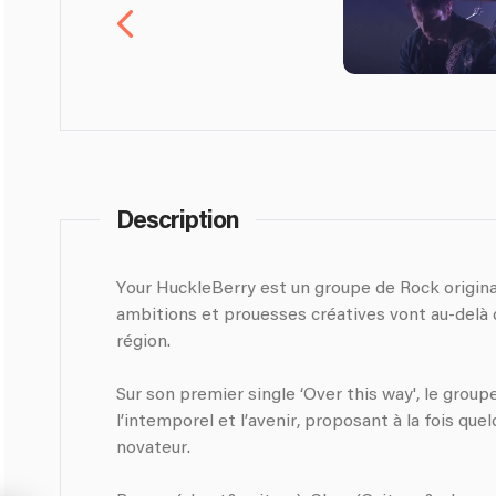
Description
Your HuckleBerry est un groupe de Rock originaire du Berry dont les
ambitions et prouesses créatives vont au-delà 
région.
Sur son premier single ‘Over this way', le grou
l’intemporel et l’avenir, proposant à la fois que
novateur.