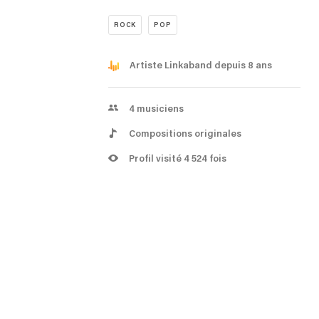
ROCK
POP
Artiste Linkaband depuis 8 ans
4
musiciens
Compositions originales
Profil visité 4 524 fois