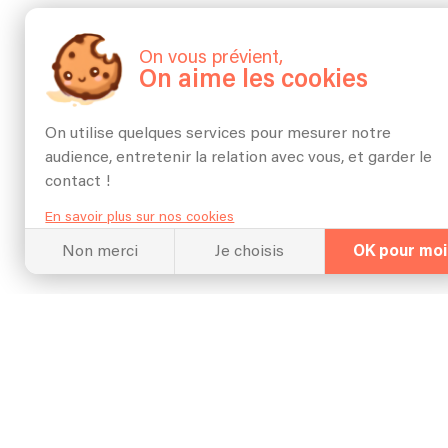
On vous prévient,
On aime les cookies
On utilise quelques services pour mesurer notre
audience, entretenir la relation avec vous, et garder le
contact !
En savoir plus sur nos cookies
Non merci
Je choisis
OK pour moi
Hall Of Fame