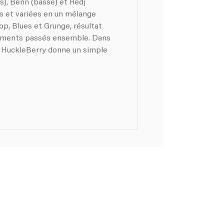
), Benn (basse) et Redj
es et variées en un mélange
op, Blues et Grunge, résultat
moments passés ensemble. Dans
y donne un simple