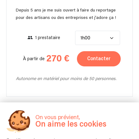
Depuis 5 ans je me suis ouvert à faire du reportage
pour des artisans ou des entreprises et j'adore ça !
1 prestataire
1h00
270 €
Contacter
À partir de
Autonome en matériel pour moins de 50 personnes.
Accompagement en production d'image et
On vous prévient,
On aime les cookies
communication
J'accompagne aussi les marques, les entreprises et