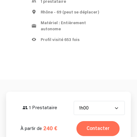
1
prestataire
Rhône
- 69
(peut se déplacer)
Matériel : Entièrement
autonome
Profil visité 653 fois
1 Prestataire
1h00
240 €
Contacter
À partir de