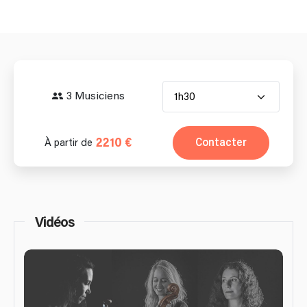
3 Musiciens
1h30
2210 €
Contacter
À partir de
Vidéos