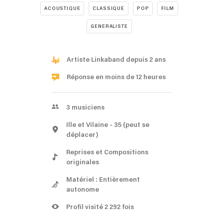
ACOUSTIQUE
CLASSIQUE
POP
FILM
GENERALISTE
Artiste Linkaband depuis 2 ans
Réponse en moins de 12 heures
3
musiciens
Ille et Vilaine
- 35
(peut se
déplacer)
Reprises et Compositions
originales
Matériel : Entièrement
autonome
Profil visité 2 292 fois