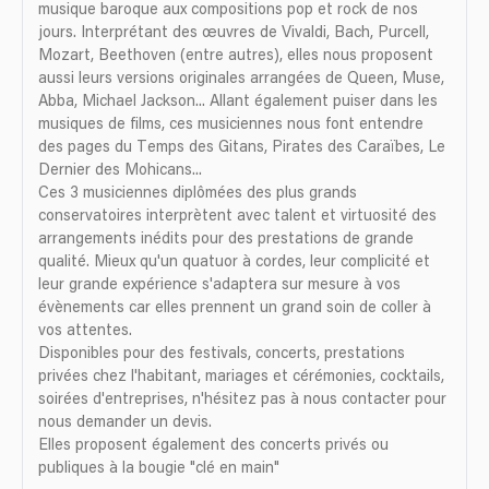
musique baroque aux compositions pop et rock de nos
jours. Interprétant des œuvres de Vivaldi, Bach, Purcell,
Mozart, Beethoven (entre autres), elles nous proposent
aussi leurs versions originales arrangées de Queen, Muse,
Abba, Michael Jackson... Allant également puiser dans les
musiques de films, ces musiciennes nous font entendre
des pages du Temps des Gitans, Pirates des Caraïbes, Le
Dernier des Mohicans...
Ces 3 musiciennes diplômées des plus grands
conservatoires interprètent avec talent et virtuosité des
arrangements inédits pour des prestations de grande
qualité. Mieux qu'un quatuor à cordes, leur complicité et
leur grande expérience s'adaptera sur mesure à vos
évènements car elles prennent un grand soin de coller à
vos attentes.
Disponibles pour des festivals, concerts, prestations
privées chez l'habitant, mariages et cérémonies, cocktails,
soirées d'entreprises, n'hésitez pas à nous contacter pour
nous demander un devis.
Elles proposent également des concerts privés ou
publiques à la bougie "clé en main"