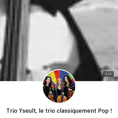
1 / 4
Trio Yseult, le trio classiquement Pop !