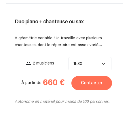
Duo piano + chanteuse ou sax
A géométrie variable ! Je travaille avec plusieurs
chanteuses, dont le répertoire est assez varié....
2 musiciens
1h30
660 €
Contacter
À partir de
Autonome en matériel pour moins de 100 personnes.