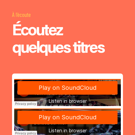
À l'écoute
Écoutez
quelques titres