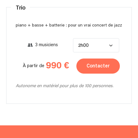
Trio
piano + basse + batterie : pour un vrai concert de jazz
3 musiciens
2h00
990 €
Contacter
À partir de
Autonome en matériel pour plus de 100 personnes.