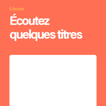
À l'écoute
Écoutez
quelques titres