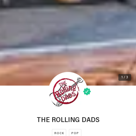
1 / 3
THE ROLLING DADS
ROCK
POP