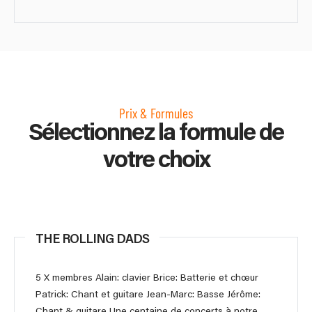
Prix & Formules
Sélectionnez la formule de
votre choix
THE ROLLING DADS
5 X membres Alain: clavier Brice: Batterie et chœur
Patrick: Chant et guitare Jean-Marc: Basse Jérôme:
Chant & guitare Une centaine de concerts à notre