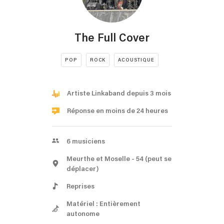
The Full Cover
POP
ROCK
ACOUSTIQUE
Artiste Linkaband depuis 3 mois
Réponse en moins de 24 heures
6
musiciens
Meurthe et Moselle
- 54
(peut se
déplacer)
Reprises
Matériel : Entièrement
autonome