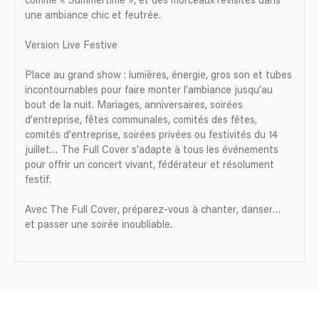
comme « Summertime », et des morceaux revisités dans
une ambiance chic et feutrée.
Version Live Festive
Place au grand show : lumières, énergie, gros son et tubes
incontournables pour faire monter l’ambiance jusqu’au
bout de la nuit. Mariages, anniversaires, soirées
d’entreprise, fêtes communales, comités des fêtes,
comités d’entreprise, soirées privées ou festivités du 14
juillet… The Full Cover s’adapte à tous les événements
pour offrir un concert vivant, fédérateur et résolument
festif.
Avec The Full Cover, préparez-vous à chanter, danser…
et passer une soirée inoubliable.