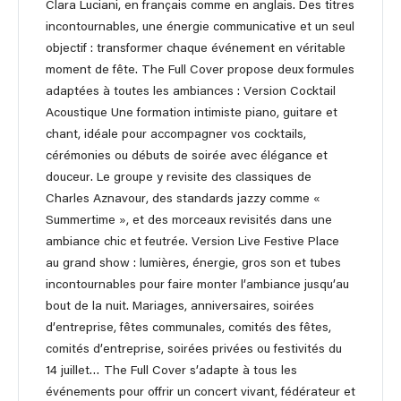
Clara Luciani, en français comme en anglais. Des titres
incontournables, une énergie communicative et un seul
objectif : transformer chaque événement en véritable
moment de fête. The Full Cover propose deux formules
adaptées à toutes les ambiances : Version Cocktail
Acoustique Une formation intimiste piano, guitare et
chant, idéale pour accompagner vos cocktails,
cérémonies ou débuts de soirée avec élégance et
douceur. Le groupe y revisite des classiques de
Charles Aznavour, des standards jazzy comme «
Summertime », et des morceaux revisités dans une
ambiance chic et feutrée. Version Live Festive Place
au grand show : lumières, énergie, gros son et tubes
incontournables pour faire monter l’ambiance jusqu’au
bout de la nuit. Mariages, anniversaires, soirées
d’entreprise, fêtes communales, comités des fêtes,
comités d’entreprise, soirées privées ou festivités du
14 juillet… The Full Cover s’adapte à tous les
événements pour offrir un concert vivant, fédérateur et