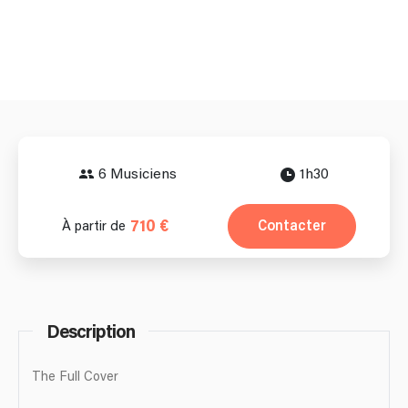
6 Musiciens
1h30
710 €
Contacter
À partir de
Description
The Full Cover