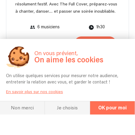
résolument festif. Avec The Full Cover, préparez-vous
à chanter, danser… et passer une soirée inoubliable.
6 musiciens
1h30
710 €
Contacter
À partir de
On vous prévient,
On aime les cookies
Autonome en matériel
On utilise quelques services pour mesurer notre audience,
entretenir la relation avec vous, et garder le contact !
En savoir plus sur nos cookies
Non merci
Je choisis
OK pour moi