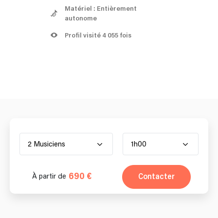
Matériel : Entièrement
autonome
Profil visité 4 055 fois
2 Musiciens
1h00
690 €
Contacter
À partir de