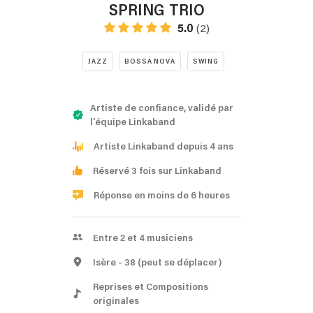
SPRING TRIO
5.0
(2)
JAZZ
BOSSA NOVA
SWING
Artiste de confiance, validé par
l'équipe Linkaband
Artiste Linkaband depuis 4 ans
Réservé 3 fois sur Linkaband
Réponse en moins de 6 heures
Entre 2 et 4 musiciens
Isère
- 38
(peut se déplacer)
Reprises et Compositions
originales