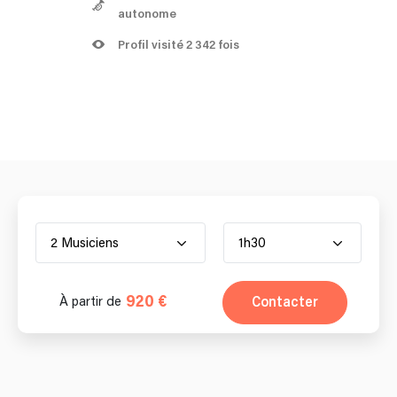
autonome
Profil visité 2 342 fois
2 Musiciens
1h30
920 €
Contacter
À partir de