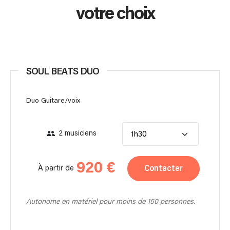
votre choix
SOUL BEATS DUO
Duo Guitare/voix
2 musiciens
1h30
920 €
Contacter
À partir de
Autonome en matériel pour moins de 150 personnes.