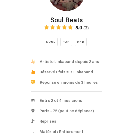
Soul Beats
5.0
(3)
SOUL
POP
RNB
Artiste Linkaband depuis 2 ans
Réservé 1 fois sur Linkaband
Réponse en moins de 3 heures
Entre 2 et 4 musiciens
Paris
- 75
(peut se déplacer)
Reprises
Matériel : Entièrement