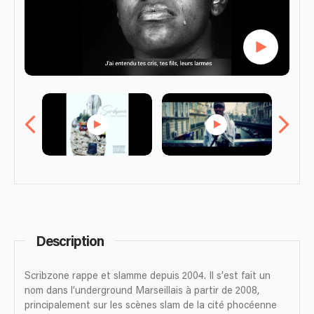
Description
Scribzone rappe et slamme depuis 2004. Il s’est fait un
nom dans l’underground Marseillais à partir de 2008,
principalement sur les scènes slam de la cité phocéenne