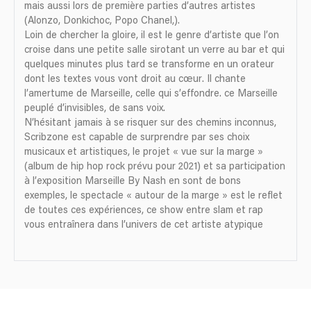
mais aussi lors de première parties d’autres artistes
(Alonzo, Donkichoc, Popo Chanel,).
Loin de chercher la gloire, il est le genre d’artiste que l’on
croise dans une petite salle sirotant un verre au bar et qui
quelques minutes plus tard se transforme en un orateur
dont les textes vous vont droit au cœur. Il chante
l’amertume de Marseille, celle qui s’effondre. ce Marseille
peuplé d’invisibles, de sans voix.
N’hésitant jamais à se risquer sur des chemins inconnus,
Scribzone est capable de surprendre par ses choix
musicaux et artistiques, le projet « vue sur la marge »
(album de hip hop rock prévu pour 2021) et sa participation
à l’exposition Marseille By Nash en sont de bons
exemples, le spectacle « autour de la marge » est le reflet
de toutes ces expériences, ce show entre slam et rap
vous entraînera dans l’univers de cet artiste atypique