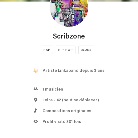
Scribzone
RAP
HIP-HOP
BLUES
Artiste Linkaband depuis 3 ans
1
musicien
Loire
- 42
(peut se déplacer)
Compositions originales
Profil visité 801 fois