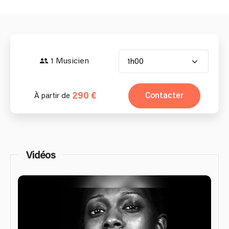
1 Musicien
1h00
290 €
Contacter
À partir de
Vidéos