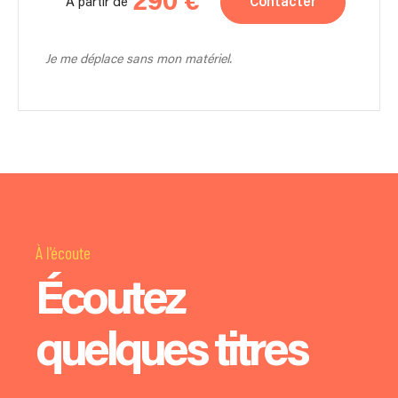
290 €
Contacter
À partir de
Je me déplace sans mon matériel.
À l'écoute
Écoutez
quelques titres