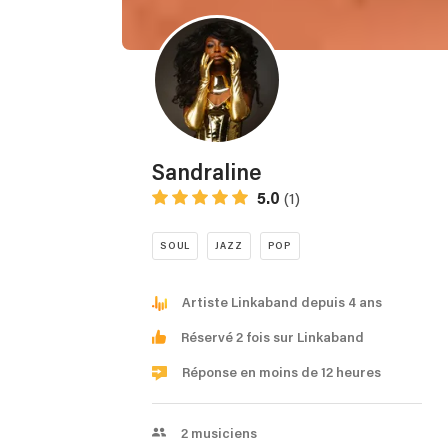
Sandraline
5.0
(1)
SOUL
JAZZ
POP
Artiste Linkaband depuis 4 ans
Réservé 2 fois sur Linkaband
Réponse en moins de 12 heures
2
musiciens