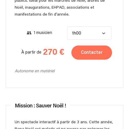
publics. Idéal pour les marchés de Noël, arbres de
Noël, inaugurations, EHPAD, associations et
manifestations de fin d’année.
1 musicien
1h00
270 €
Contacter
À partir de
Autonome en matériel
Mission : Sauver Noël !
Un spectacle interactif à partir de 3 ans. Cette année,
Papa Noël est malade et ne pourra pas préparer les