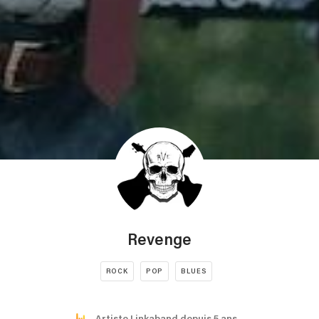
Revenge
ROCK
POP
BLUES
Artiste Linkaband depuis 5 ans