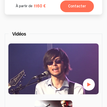
1160 €
Contacter
À partir de
Vidéos