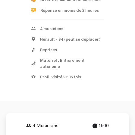
Réponse en moins de 2 heures
4
musiciens
Hérault
- 34
(peut se déplacer)
Reprises
Matériel : Entièrement
autonome
Profil visité 2 585 fois
4 Musiciens
1h00