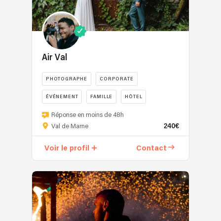
Air Val
PHOTOGRAPHE
CORPORATE
ÉVÉNEMENT
FAMILLE
HÔTEL
Réponse en moins de 48h
240€
Val de Marne
Voir le profil
Contact