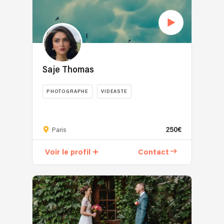
Saje Thomas
PHOTOGRAPHE
VIDEASTE
250€
Paris
Voir le profil
Contact