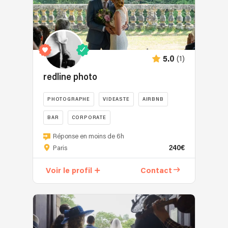
(1)
5.0
redline photo
PHOTOGRAPHE
VIDEASTE
AIRBNB
BAR
CORPORATE
Réponse en moins de 6h
240€
Paris
Voir le profil
Contact