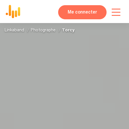
Me connecter
Linkaband
Photographe
Torcy