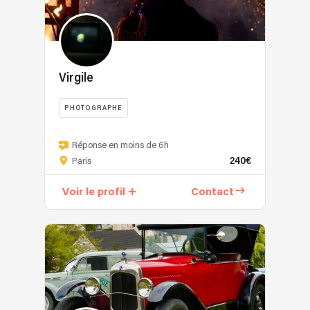
Virgile
PHOTOGRAPHE
Réponse en moins de 6h
240€
Paris
Voir le profil
Contact