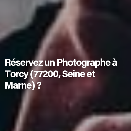
Réservez un Photographe à
Torcy (77200, Seine et
Marne) ?