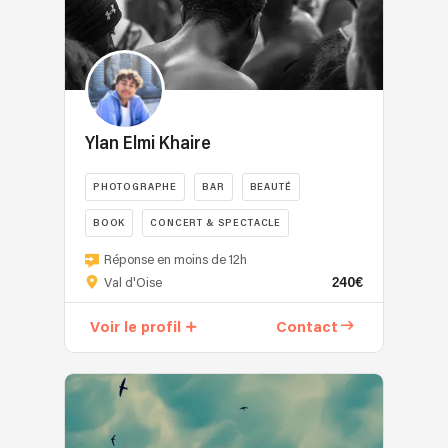
Ylan Elmi Khaire
PHOTOGRAPHE
BAR
BEAUTÉ
BOOK
CONCERT & SPECTACLE
Réponse en moins de 12h
240€
Val d'Oise
Voir le profil
Contact