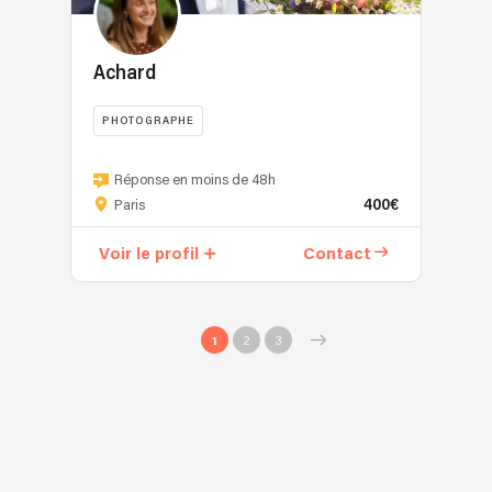
Achard
PHOTOGRAPHE
Réponse en moins de 48h
400€
Paris
Voir le profil
Contact
1
2
3