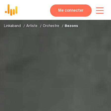
Me connecter
Linkaband
Artiste
Orchestre
Bezons