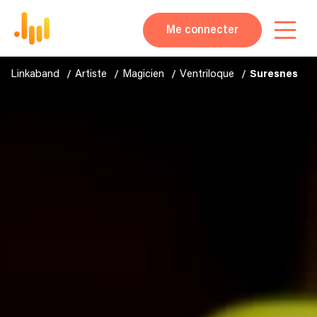
Me connecter
Linkaband
Artiste
Magicien
Ventriloque
Suresnes