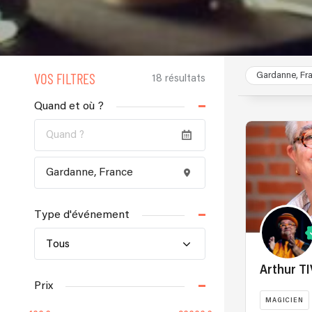
VOS FILTRES
Gardanne, Fr
18 résultats
Quand et où ?
Type d'événement
Tous
Arthur T
Prix
MAGICIEN