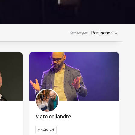
Pertinence
Classer par
Marc celiandre
MAGICIEN