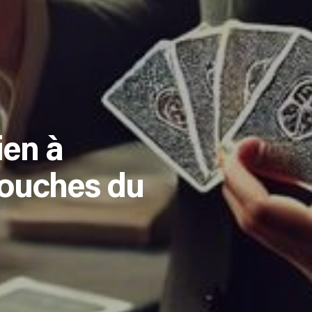
ien à
Bouches du