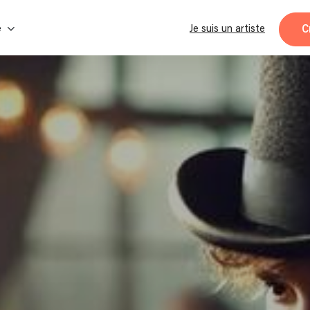
C
e
Je suis un artiste