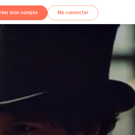
réer mon compte
Me connecter