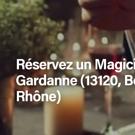
Réservez un Magic
Gardanne (13120, 
Rhône)