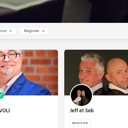
ance
Magicien
IVOLI
Jeff et Seb
MAGICIEN