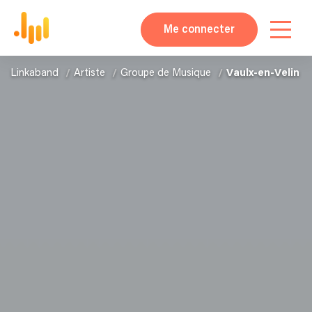
Me connecter
Linkaband
Artiste
Groupe de Musique
Vaulx-en-Velin