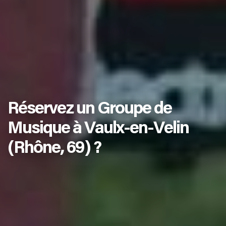
Réservez un Groupe de
Musique à Vaulx-en-Velin
(Rhône, 69) ?