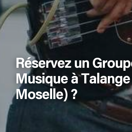
Réservez un Group
Musique à Talange 
Moselle) ?