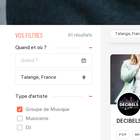
VOS FILTRES
Talange, Fra
61 résultats
Quand et où ?
Type d'artiste
Groupe de Musique
Musiciens
DECIBELS
DJ
POP
GR