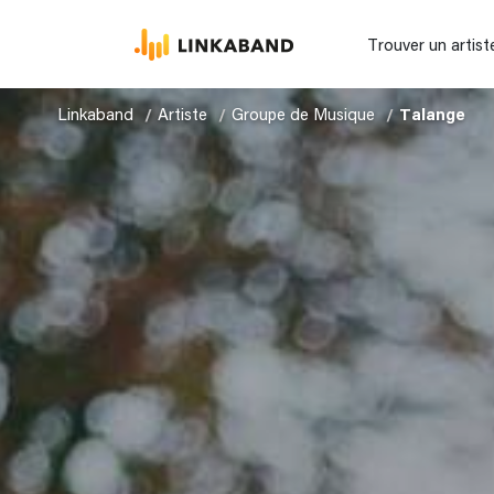
Trouver un artist
Linkaband
Artiste
Groupe de Musique
Talange