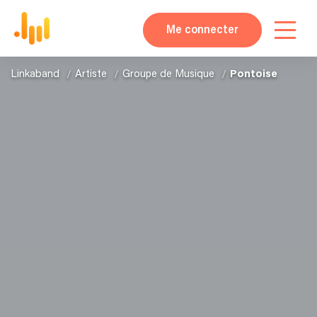
Me connecter
Linkaband
Artiste
Groupe de Musique
Pontoise