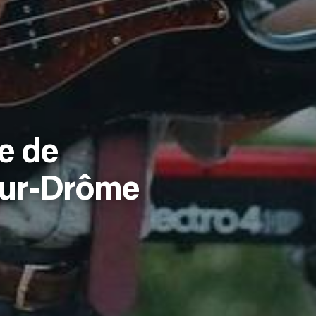
e de
sur-Drôme