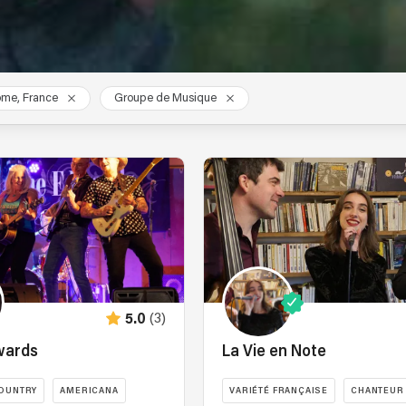
ôme, France
Groupe de Musique
(3)
5.0
wards
La Vie en Note
OUNTRY
AMERICANA
VARIÉTÉ FRANÇAISE
CHANTEUR