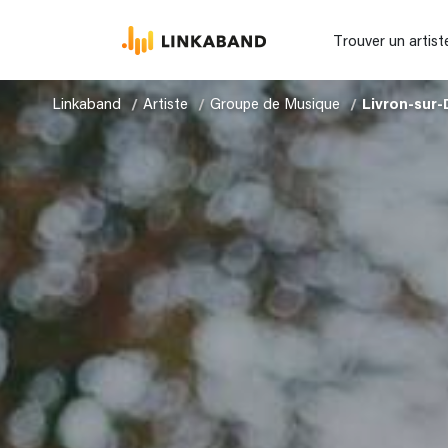
Trouver un artist
Linkaband
Artiste
Groupe de Musique
Livron-sur