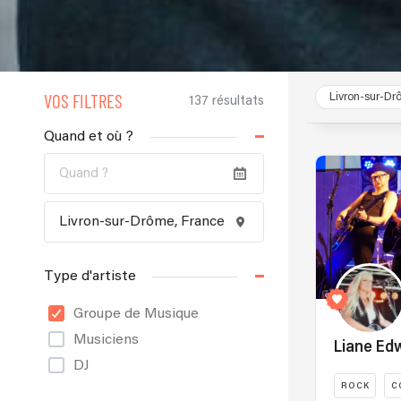
VOS FILTRES
Livron-sur-Dr
137 résultats
Quand et où ?
Type d'artiste
Groupe de Musique
Musiciens
Liane Ed
DJ
ROCK
C