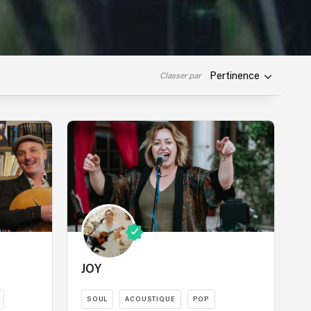
Pertinence
Classer par
JOY
SOUL
ACOUSTIQUE
POP